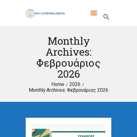
ΦΙΛΟΙ ΤΗΣ ΒΙΒΛΙΟΘΗΚΗΣ
ΛΙΒΑΔΕΙΑΣ
Monthly
ΓΙΑ ΜΑΣ
Archives:
ΤΑ ΝΈΑ ΜΑΣ
Φεβρουάριος
ΕΚΔΌΣΕΙΣ
2026
ΕΝΔΙΑΦΈΡΟΥΝ
Home
2026
Monthly Archives: Φεβρουάριος 2026
ΕΠΙΚΟΙΝΩΝΊΑ