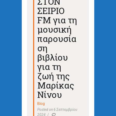
ΣΤΟΝ
ΣΕΙΡΙΟ
FM για τη
μουσική
παρουσία
ση
βιβλίου
για τη
ζωή της
Μαρίκας
Νίνου
Blog
Posted on 6 Σεπτεμβρίου
2024