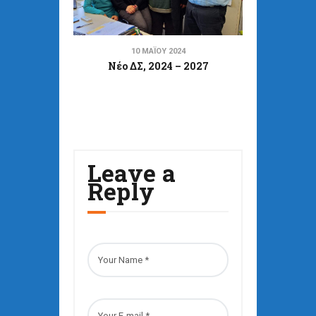
10 ΜΑΪ́ΟΥ 2024
Νέο ΔΣ, 2024 – 2027
Leave a
Reply