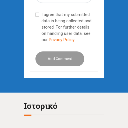
I agree that my submitted
data is being collected and
stored. For further details
on handling user data, see
our
Privacy Policy
.
Ιστορικό