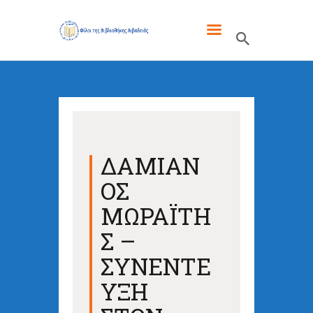
ΦΙΛΟΙ ΤΗΣ ΒΙΒΛΙΟΘΗΚΗΣ
ΛΙΒΑΔΕΙΑΣ
ΓΙΑ ΜΑΣ
ΤΑ ΝΈΑ ΜΑΣ
ΔΑΜΙΑΝ
ΕΚΔΌΣΕΙΣ
ΟΣ
ΕΝΔΙΑΦΈΡΟΥΝ
ΜΩΡΑΪΤΗ
ΕΠΙΚΟΙΝΩΝΊΑ
Σ –
ΣΥΝΕΝΤΕ
ΥΞΗ