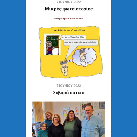
7 ΙΟΥΝΊΟΥ 2022
Μικρές φωτοϊστορίες
7 ΙΟΥΝΊΟΥ 2022
Σοβαρά αστεία