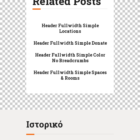
Related Posts
Header Fullwidth Simple
Locations
Header Fullwidth Simple Donate
Header Fullwidth Simple Color
No Breadcrumbs
Header Fullwidth Simple Spaces
& Rooms
Ιστορικό