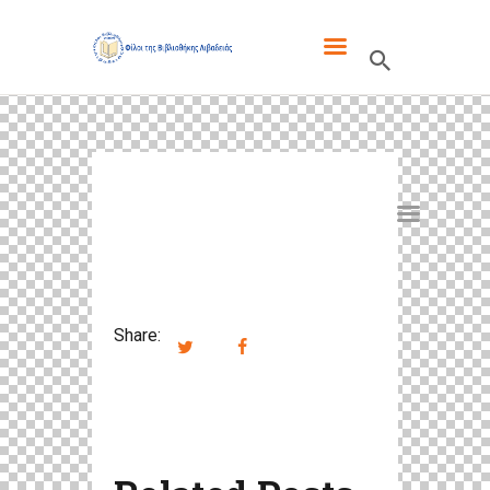
ΦΙΛΟΙ ΤΗΣ ΒΙΒΛΙΟΘΗΚΗΣ
ΛΙΒΑΔΕΙΑΣ
ΓΙΑ ΜΑΣ
ΤΑ ΝΈΑ ΜΑΣ
ΕΚΔΌΣΕΙΣ
ΕΝΔΙΑΦΈΡΟΥΝ
ΕΠΙΚΟΙΝΩΝΊΑ
Share: