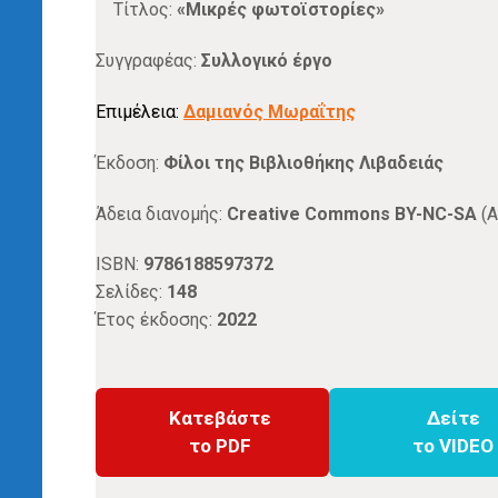
Τίτλος:
«Μικρές φωτοϊστορίες»
Συγγραφέας:
Συλλογικό έργο
Επιμέλεια:
Δαμιανός Μωραΐτης
Έκδοση:
Φίλοι της Βιβλιοθήκης Λιβαδειάς
Άδεια διανομής:
Creative Commons BY-NC-SA
(Α
ISBN:
9786188597372
Σελίδες:
148
Έτος έκδοσης:
2022
Κατεβάστε
Δείτε
το PDF
το VIDEO