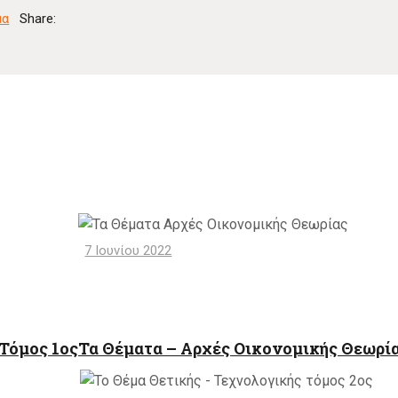
μα
Share:
7 Ιουνίου 2022
Τόμος 1ος
Τα Θέματα – Αρχές Οικονομικής Θεωρί