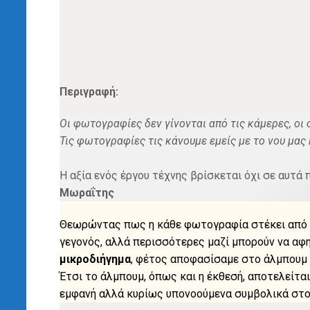
Περιγραφή:
Οι φωτογραφίες δεν γίνονται από τις κάμερες, οι 
Τις φωτογραφίες τις κάνουμε εμείς με το νου μας 
Η αξία ενός έργου τέχνης βρίσκεται όχι σε αυτά 
Μωραΐτης
Θεωρώντας πως η κάθε φωτογραφία στέκει από μόν
γεγονός, αλλά περισσότερες μαζί μπορούν να αφη
μικροδιήγημα
, φέτος αποφασίσαμε στο άλμπουμ ό
Έτσι το άλμπουμ, όπως και η έκθεσή, αποτελείτ
εμφανή αλλά κυρίως υπονοούμενα συμβολικά στοι