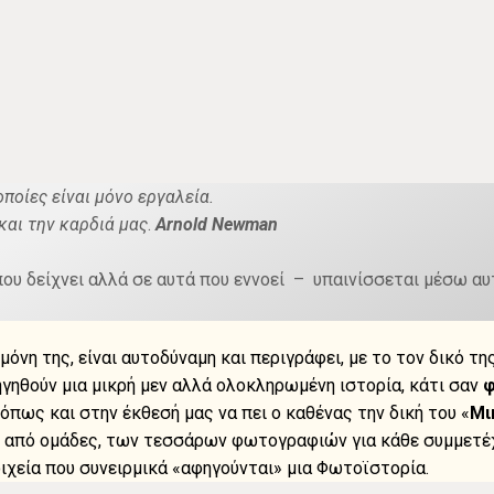
οποίες είναι μόνο εργαλεία.
και την καρδιά μας
.
Arnold Newman
που δείχνει αλλά σε αυτά που εννοεί – υπαινίσσεται μέσω αυ
η της, είναι αυτοδύναμη και περιγράφει, με το τον δικό της
γηθούν μια μικρή μεν αλλά ολοκληρωμένη ιστορία, κάτι σαν
φ
πως και στην έκθεσή μας να πει ο καθένας την δική του «
Μι
αι από ομάδες, των τεσσάρων φωτογραφιών για κάθε συμμετέ
χεία που συνειρμικά «αφηγούνται» μια Φωτοϊστορία.