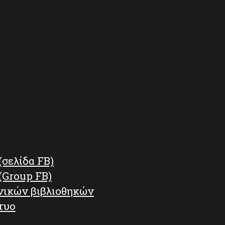
(σελίδα FB)
(Group FB)
νικών βιβλιοθηκών
τυο