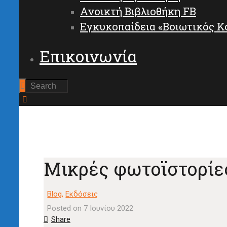
Ανοικτή Βιβλιοθήκη FB
Εγκυκοπαίδεια «Βοιωτικός Κ
Επικοινωνία
Μικρές φωτοϊστορίε
Blog
,
Εκδόσεις
Posted on 7 Ιουνίου 2022
Share