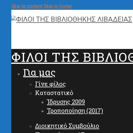
Skip to content
Skip to footer
ΦΙΛΟΙ ΤΗΣ ΒΙΒΛΙ
Για μας
Γίνε φίλος
Καταστατικό
Ίδρυσης 2009
Τροποποίηση (2017)
Διοικητικό Συμβούλιο