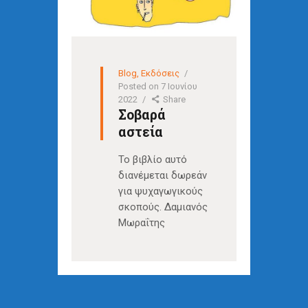
Blog
,
Εκδόσεις
Posted on
7 Ιουνίου
2022
Share
Σοβαρά
αστεία
Το βιβλίο αυτό
διανέμεται δωρεάν
για ψυχαγωγικούς
σκοπούς. Δαμιανός
Μωραΐτης