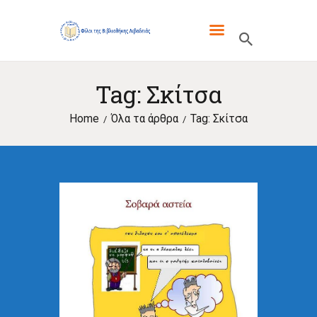
ΦΙΛΟΙ ΤΗΣ ΒΙΒΛΙΟΘΗΚΗΣ
ΛΙΒΑΔΕΙΑΣ
Tag: Σκίτσα
ΓΙΑ ΜΑΣ
Home
Όλα τα άρθρα
Tag: Σκίτσα
ΤΑ ΝΈΑ ΜΑΣ
ΕΚΔΌΣΕΙΣ
ΕΝΔΙΑΦΈΡΟΥΝ
ΕΠΙΚΟΙΝΩΝΊΑ