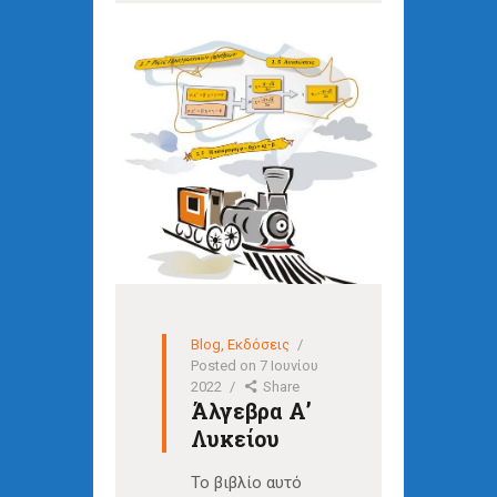
Blog
,
Εκδόσεις
Posted on
7 Ιουνίου
2022
Share
Άλγεβρα Α’
Λυκείου
Το βιβλίο αυτό