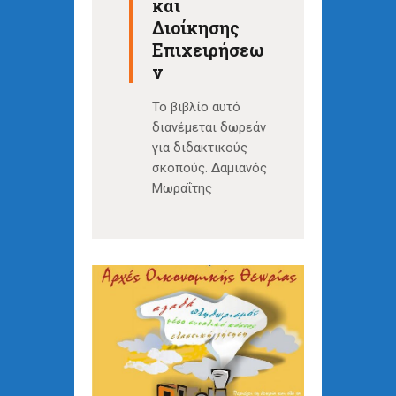
και
Διοίκησης
Επιχειρήσεω
ν
Το βιβλίο αυτό
διανέμεται δωρεάν
για διδακτικούς
σκοπούς. Δαμιανός
Μωραΐτης