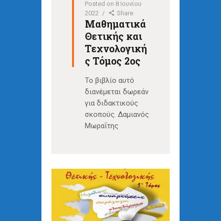
Posted on
8 Ιουνίου
2022
Share
Μαθηματικά
Θετικής και
Τεχνολογική
ς Τόμος 2ος
Το βιβλίο αυτό
διανέμεται δωρεάν
για διδακτικούς
σκοπούς. Δαμιανός
Μωραΐτης