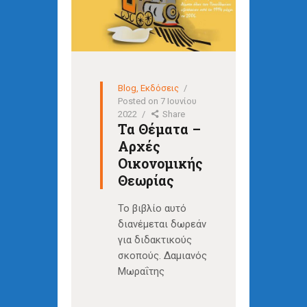
Blog
,
Εκδόσεις
Posted on
7 Ιουνίου
2022
Share
Τα Θέματα –
Αρχές
Οικονομικής
Θεωρίας
Το βιβλίο αυτό
διανέμεται δωρεάν
για διδακτικούς
σκοπούς. Δαμιανός
Μωραΐτης