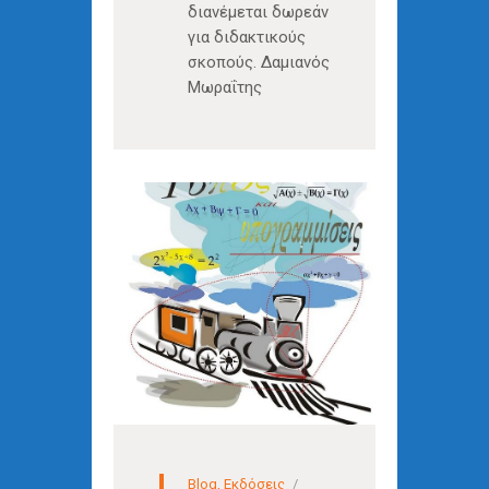
διανέμεται δωρεάν
για διδακτικούς
σκοπούς. Δαμιανός
Μωραΐτης
Blog
,
Εκδόσεις