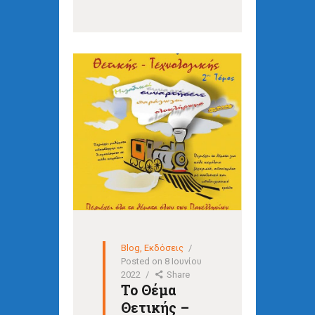
Blog
,
Εκδόσεις
Posted on
8 Ιουνίου
2022
Share
Το Θέμα
Θετικής –