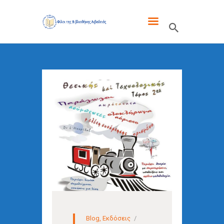
ΦΙΛΟΙ ΤΗΣ ΒΙΒΛΙΟΘΗΚΗΣ
ΛΙΒΑΔΕΙΑΣ
ΓΙΑ ΜΑΣ
ΤΑ ΝΈΑ ΜΑΣ
ΕΚΔΌΣΕΙΣ
ΕΝΔΙΑΦΈΡΟΥΝ
ΕΠΙΚΟΙΝΩΝΊΑ
Blog
,
Εκδόσεις