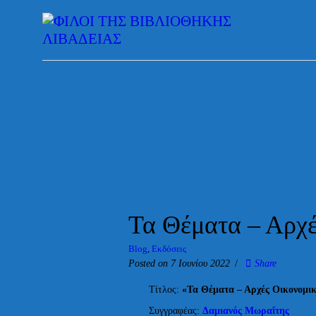
Τα Θέματα – Αρχέ
Blog
,
Εκδόσεις
Posted on 7 Ιουνίου 2022
Share
Τίτλος:
«Τα Θέματα – Αρχές Οικονομι
Συγγραφέας:
Δαμιανός Μωραΐτης