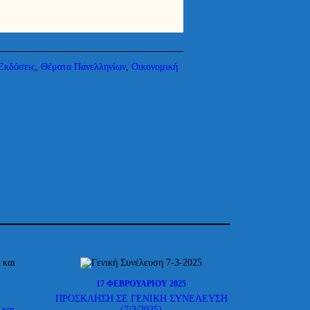
Εκδόσεις
,
Θέματα Πανελληνίων
,
Οικονομική
17 ΦΕΒΡΟΥΑΡΊΟΥ 2025
ΠΡΟΣΚΛΗΣΗ ΣΕ ΓΕΝΙΚΗ ΣΥΝΕΛΕΥΣΗ
 και
(7/3/2025)