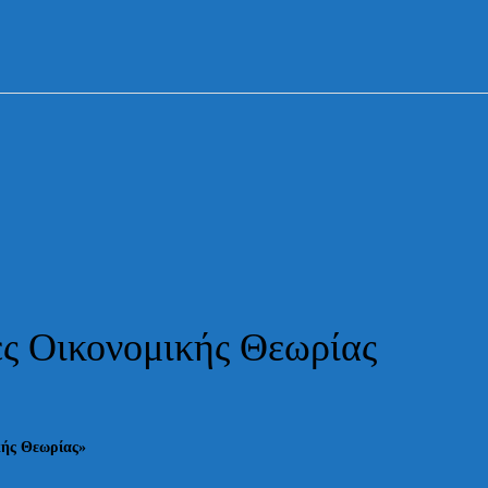
ΓΙΑ ΜΑΣ
ΦΙΛΟΙ ΤΗΣ ΒΙΒΛΙΟΘΗΚΗΣ ΛΙΒΑΔΕΙΑΣ
ΤΑ ΝΈΑ ΜΑΣ
ΕΚΔΌΣΕΙΣ
ΕΝΔΙΑΦΈΡΟΥΝ
ΕΠΙΚΟΙΝΩΝΊΑ
ς Οικονομικής Θεωρίας
κής Θεωρίας»