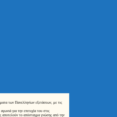
θέματα των Πανελληνίων εξετάσεων, με τις
αγωνιά για την επιτυχία του στις
ίες αποτελούν το απόσταγμα γνώσης από την