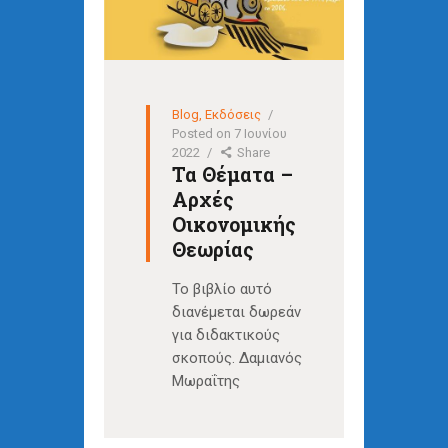
Blog
,
Εκδόσεις
Posted on
7 Ιουνίου
2022
Share
Τα Θέματα –
Αρχές
Οικονομικής
Θεωρίας
Το βιβλίο αυτό
διανέμεται δωρεάν
για διδακτικούς
σκοπούς. Δαμιανός
Μωραΐτης