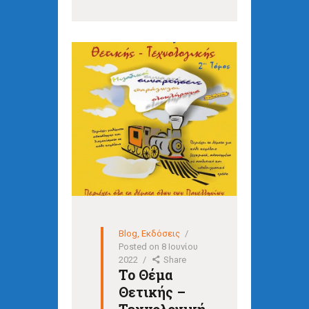
Blog
,
Εκδόσεις
Posted on
8 Ιουνίου
2022
Share
Το Θέμα
Θετικής –