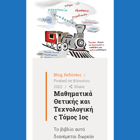
Blog
,
Εκδόσεις
Posted on
8 Ιουνίου
2022
Share
Μαθηματικά
Θετικής και
Τεχνολογική
ς Τόμος 1ος
Το βιβλίο αυτό
διανέμεται δωρεάν