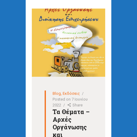
Blog
,
Εκδόσεις
Posted on
7 Ιουνίου
2022
Share
Τα Θέματα –
Αρχές
Οργάνωσης
και