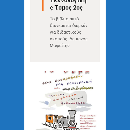
Τεχνολογική
ς Τόμος 2ος
Το βιβλίο αυτό
διανέμεται δωρεάν
για διδακτικούς
σκοπούς. Δαμιανός
Μωραΐτης