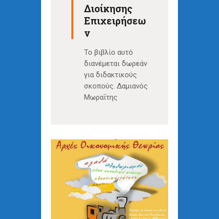
Διοίκησης
Επιχειρήσεω
ν
Το βιβλίο αυτό
διανέμεται δωρεάν
για διδακτικούς
σκοπούς. Δαμιανός
Μωραΐτης