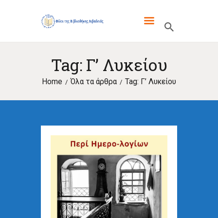
ΦΙΛΟΙ ΤΗΣ ΒΙΒΛΙΟΘΗΚΗΣ
ΛΙΒΑΔΕΙΑΣ
Tag: Γ’ Λυκείου
ΓΙΑ ΜΑΣ
Home
Όλα τα άρθρα
Tag: Γ’ Λυκείου
ΤΑ ΝΈΑ ΜΑΣ
ΕΚΔΌΣΕΙΣ
ΕΝΔΙΑΦΈΡΟΥΝ
ΕΠΙΚΟΙΝΩΝΊΑ