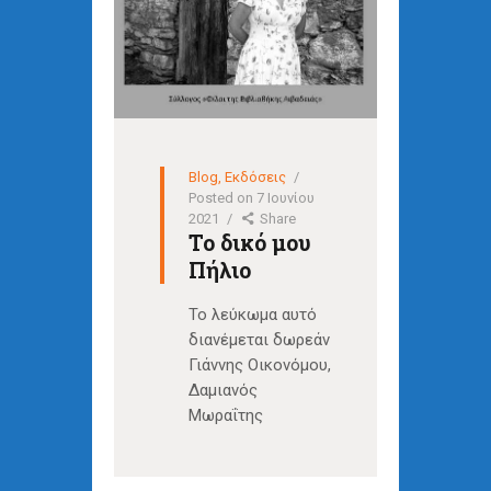
Blog
,
Εκδόσεις
Posted on
7 Ιουνίου
2021
Share
Το δικό μου
Πήλιο
Το λεύκωμα αυτό
διανέμεται δωρεάν
Γιάννης Οικονόμου,
Δαμιανός
Μωραΐτης