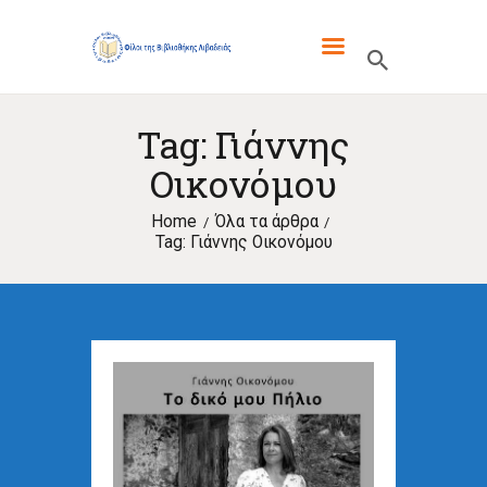
ΦΙΛΟΙ ΤΗΣ ΒΙΒΛΙΟΘΗΚΗΣ
ΛΙΒΑΔΕΙΑΣ
Tag: Γιάννης
ΓΙΑ ΜΑΣ
Οικονόμου
ΤΑ ΝΈΑ ΜΑΣ
Home
Όλα τα άρθρα
Tag: Γιάννης Οικονόμου
ΕΚΔΌΣΕΙΣ
ΕΝΔΙΑΦΈΡΟΥΝ
ΕΠΙΚΟΙΝΩΝΊΑ